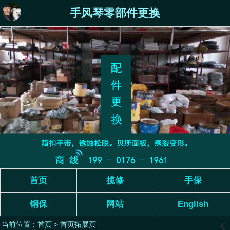
手风琴零部件更换
首页
揽修
手保
钢保
网站
English
当前位置：
首页
>
首页拓展页
󰊒