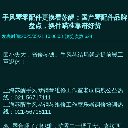
手风琴零配件更换看苏醒：国产琴配件品牌
盘点，换件瞄准靠谱好货
发表时间:2025/05/21 10:00:03 浏览次数:624
因小失大，省修琴钱。手风琴结局就是提前罢工
至退休！
上海苏醒手风琴钢琴维修工作室老弱病残公益热
线：021-56717111.
上海苏醒手风琴钢琴维修工作室乐器调修培训热
线：021-56715111.
🙏 琴音哑了别犯难，沪零二一调子安。索拉西