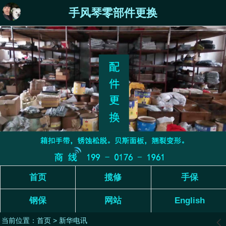
手风琴零部件更换
首页
揽修
手保
钢保
网站
English
当前位置：
首页
>
新华电讯
󰊒