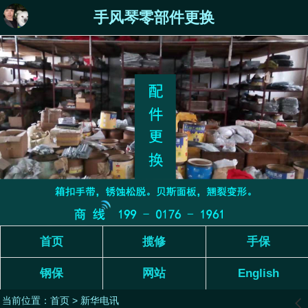
手风琴零部件更换
首页
揽修
手保
钢保
网站
English
当前位置：
首页
>
新华电讯
󰊒