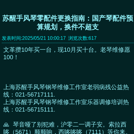
苏醒手风琴零配件更换指南：国产琴配件预
算规划，换件不超支
发表时间:2025/05/21 10:00:17 浏览次数:617
文革攒10年买一台，现10月买十台。老琴维修愿
100！
上海苏醒手风琴钢琴维修工作室老弱病残公益热
线：021-56717111.
上海苏醒手风琴钢琴维修工作室乐器调修培训热
线：021-56715111.
🙏 琴音哑了别犯难，沪零二一调子安。索拉西
哆（5671）顺顺响，西哆哆哆（7111）等你来。