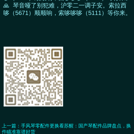
🙏 琴音哑了别犯难，沪零二一调子安。索拉西
哆（5671）顺顺响，索哆哆哆（5111）等你来。
上一篇：
手风琴零配件更换看苏醒：国产琴配件品牌盘点，换
件瞄准靠谱好货