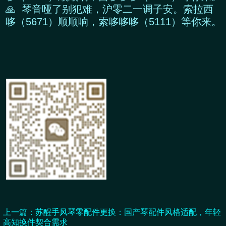
🙏 琴音哑了别犯难，沪零二一调子安。索拉西
哆（5671）顺顺响，索哆哆哆（5111）等你来。
上一篇：
苏醒手风琴零配件更换：国产琴配件风格适配，年轻
高知换件契合需求