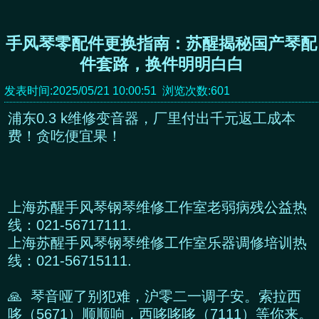
手风琴零配件更换指南：苏醒揭秘国产琴配
件套路，换件明明白白
发表时间:2025/05/21 10:00:51 浏览次数:601
浦东0.3 k维修变音器，厂里付出千元返工成本
费！贪吃便宜果！
上海苏醒手风琴钢琴维修工作室老弱病残公益热
线：021-56717111.
上海苏醒手风琴钢琴维修工作室乐器调修培训热
线：021-56715111.
🙏 琴音哑了别犯难，沪零二一调子安。索拉西
哆（5671）顺顺响，西哆哆哆（7111）等你来。