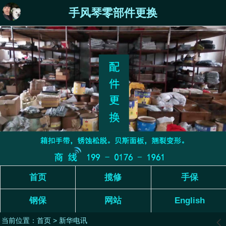
手风琴零部件更换
首页
揽修
手保
钢保
网站
English
当前位置：
首页
>
新华电讯
󰊒